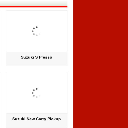
Suzuki S Presso
Suzuki New Carry Pickup