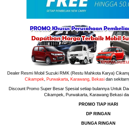
Dealer Resmi Mobil Suzuki RMK (Restu Mahkota Karya) Cikam
Cikampek
,
Purwakarta
,
Karawang,
Bekasi
dan sekitarn
Discount Promo Super Besar Spesial setiap bulannya Untuk Da
Cikampek, Purwakarta, Karawang Bekasi dan
PROMO TIAP HARI
DP RINGAN
BUNGA RINGAN