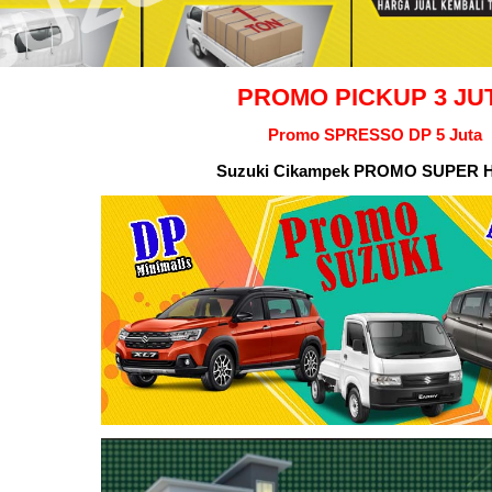
PROMO PICKUP 3 JU
Promo SPRESSO DP 5 Juta
Suzuki Cikampek
PROMO SUPER H