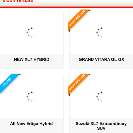
Mobil Terbaru
BEST SELLER
NEW XL7 HYBRID
GRAND VITARA GL GX
BEST SELLER
PROMO
All New Ertiga Hybrid
Suzuki XL7 Extraordinary
SUV