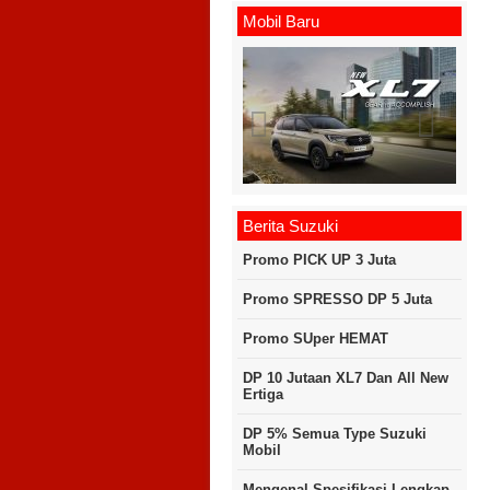
Mobil Baru
Berita Suzuki
Promo PICK UP 3 Juta
Promo SPRESSO DP 5 Juta
Promo SUper HEMAT
DP 10 Jutaan XL7 Dan All New
Ertiga
DP 5% Semua Type Suzuki
Mobil
Mengenal Spesifikasi Lengkap