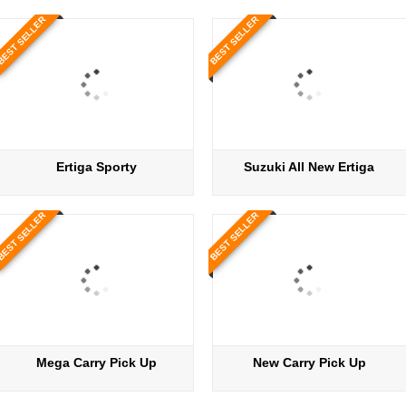
BEST SELLER
BEST SELLER
Ertiga Sporty
Suzuki All New Ertiga
BEST SELLER
BEST SELLER
Mega Carry Pick Up
New Carry Pick Up