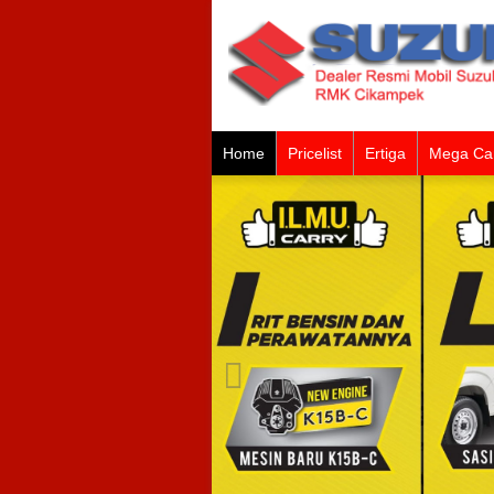
Home
Pricelist
Ertiga
Mega Ca