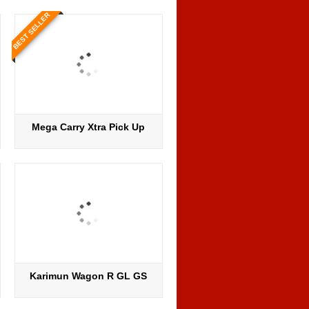
BEST SELLER
Mega Carry Xtra Pick Up
Karimun Wagon R GL GS