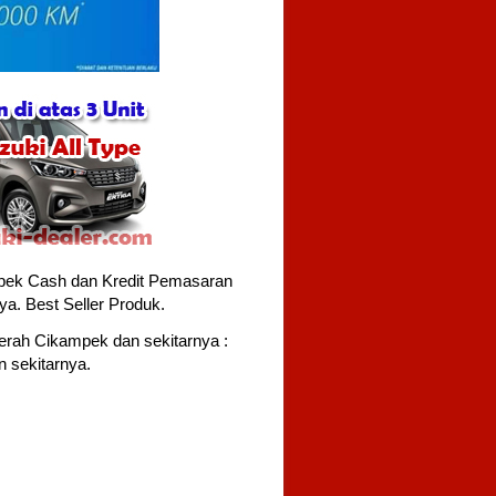
pek Cash dan Kredit Pemasaran
ya. Best Seller Produk.
erah Cikampek dan sekitarnya :
 sekitarnya
.