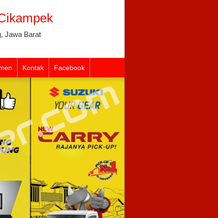
 Cikampek
, Jawa Barat
men
Kontak
Facebook